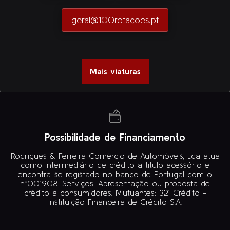
geral@100rotacoes.pt
Mais viaturas
Possibilidade de Financiamento
Rodrigues & Ferreira Comércio de Automóveis, Lda atua
como intermediário de crédito a titulo acessório e
encontra-se registado no banco de Portugal com o
nº001908. Serviços: Apresentação ou proposta de
crédito a consumidores. Mutuantes: 321 Crédito -
Instituição Financeira de Crédito S.A.