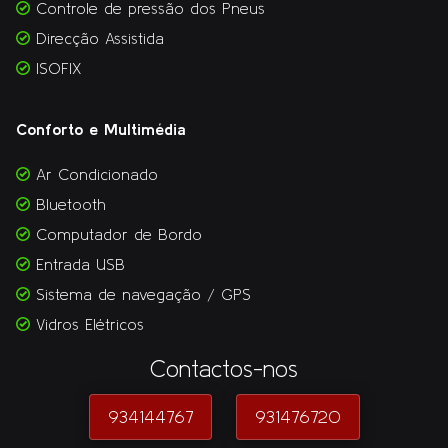
Controle de pressão dos Pneus
Direcção Assistida
ISOFIX
Conforto e Multimédia
Ar Condicionado
Bluetooth
Computador de Bordo
Entrada USB
Sistema de navegação / GPS
Vidros Elétricos
Contactos-nos
934144767
931476720