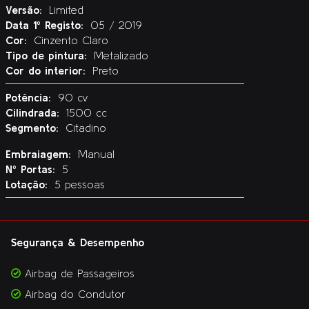
Versão:
Limited
Data 1º Registo:
05 / 2019
Cor:
Cinzento Claro
Tipo de pintura:
Metalizado
Cor do interior:
Preto
Potência:
90 cv
Cilindrada:
1500 cc
Segmento:
Citadino
Embraiagem:
Manual
Nº Portas:
5
Lotação:
5 pessoas
Segurança & Desempenho
Airbag de Passageiros
Airbag do Condutor